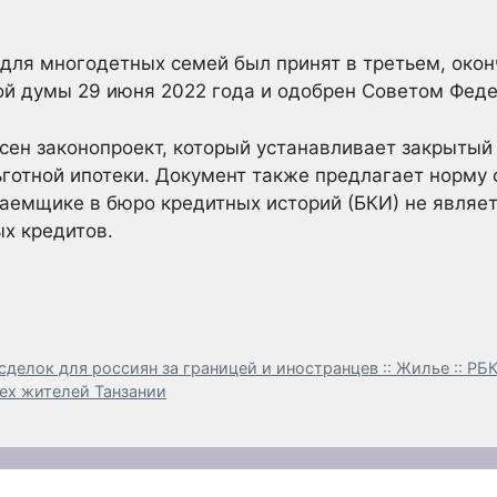
е для многодетных семей был принят в третьем, око
ой думы 29 июня 2022 года и одобрен Советом Феде
сен законопроект, который устанавливает закрытый
ьготной ипотеки. Документ также предлагает норму 
аемщике в бюро кредитных историй (БКИ) не являет
х кредитов.
делок для россиян за границей и иностранцев :: Жилье :: Р
рех жителей Танзании