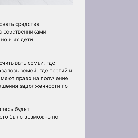
овать средства
да собственниками
о и их дети.
считывать семьи, где
салось семей, где третий и
имеют право на получение
огашения задолженности по
еперь будет
 это было возможно по