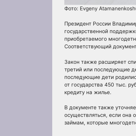
Фото: Evgeny Atamanenkoshu
Президент России Владимир
государственной поддержки
приобретаемого многодетны
Соответствующий документ
Закон также расширяет спи
третий или последующие де
последующие дети родились
от государства 450 тыс. ру
кредиту на жилье.
В документе также уточняе
осуществляться, если она 
займам, которые многодетн