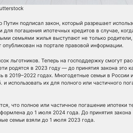
tterstock
 Путин подписал закон, который разрешает использ
 для погашения ипотечных кредитов в случае, ког
ми семьями жилья выступают не только родители, н
 опубликован на портале правовой информации.
сок льготников. Теперь на господдержку смогут рас
ти родятся в 2023 году — до принятия закона это ка
 в 2019–2022 годах. Многодетные семьи в России 
б. и использовать их для полного или частичного п
тся, что полное или частичное погашение ипотеки т
оформлена до 1 июля 2024 года. До принятия закона
ые семьи взяли до 1 июля 2023 года.