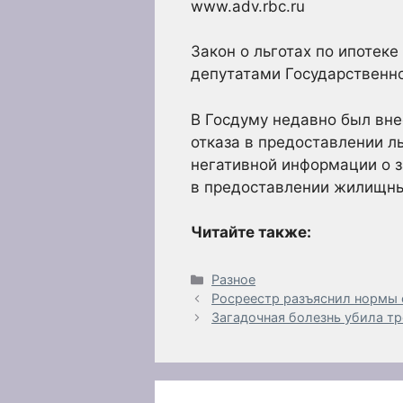
www.adv.rbc.ru
Закон о льготах по ипотек
депутатами Государственн
В Госдуму недавно был вне
отказа в предоставлении л
негативной информации о з
в предоставлении жилищны
Читайте также:
Рубрики
Разное
Росреестр разъяснил нормы с
Загадочная болезнь убила т