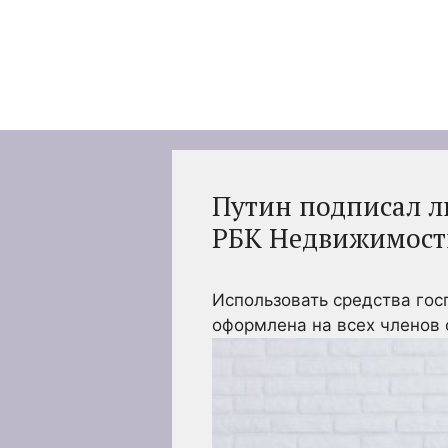
Перейти
к
содержимому
Путин подписал ль
РБК Недвижимост
Использовать средства гос
оформлена на всех членов 