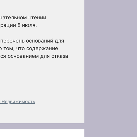
нчательном чтении
рации 8 июля.
 перечень оснований для
о том, что содержание
ся основанием для отказа
БК Недвижимость