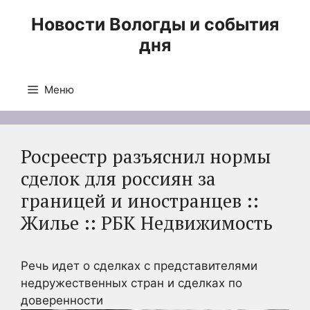
Перейти
Новости Вологды и события
к
дня
содержимому
Меню
Росреестр разъяснил нормы
сделок для россиян за
границей и иностранцев ::
Жилье :: РБК Недвижимость
Речь идет о сделках с представителями
недружественных стран и сделках по
доверенности