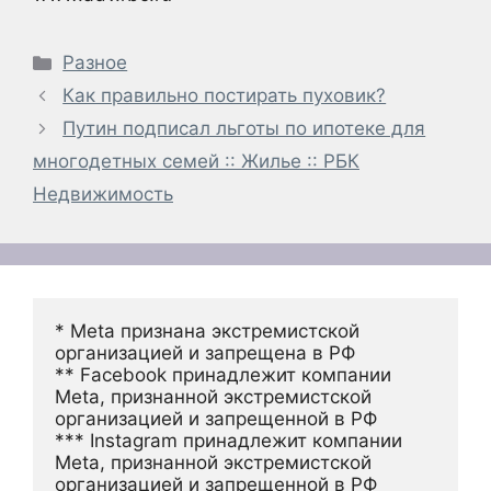
Рубрики
Разное
Как правильно постирать пуховик?
Путин подписал льготы по ипотеке для
многодетных семей :: Жилье :: РБК
Недвижимость
* Meta признана экстремистской 
организацией и запрещена в РФ
** Facebook принадлежит компании 
Meta, признанной экстремистской 
организацией и запрещенной в РФ
*** Instagram принадлежит компании 
Meta, признанной экстремистской 
организацией и запрещенной в РФ 