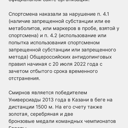
Спортсмена наказали за нарушение п. 4.1
(наличие запрещенной субстанции или ее
метаболитов, или маркеров в пробе, взятой у
спортсмена) и п. 4.2 (использование или
попытка использования спортсменом
запрещенной субстанции или запрещенного
метода) Общероссийских антидопинговых
правил начиная с 20 июля 2022 года с
зачетом отбытого срока временного
отстранения.
Смирнов является победителем
Универсиады 2013 года в Казани в беге на
дистанции 1500 м. На его счету также
золотая, серебряная и две
бронзовые медали командных чемпионатов