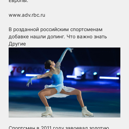
Европы.
www.adv.rbc.ru
В розданной российским спортсменам
добавке нашли допинг. Что важно знать
Другие
Спортсмен в 2011 году завоевал золотую