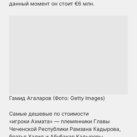
данный момент он стоит €6 млн.
Гамид Агаларов
(Фото: Getty Images)
Самые дешевые по стоимости
«игроки Ахмата» — племянники Главы
Чеченской Республики Рамзана Кадырова,
братья Халид и Абубакар Кадыровы.