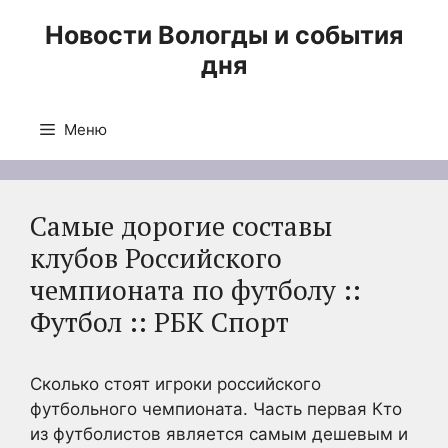
Перейти
Новости Вологды и события
к
дня
содержимому
Меню
Самые дорогие составы
клубов Российского
чемпионата по футболу ::
Футбол :: РБК Спорт
Сколько стоят игроки российского
футбольного чемпионата. Часть первая
Кто
из футболистов является самым дешевым и