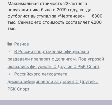
Максимальная стоимость 22-летнего
полузащитника была в 2019 году, когда
футболист выступал за «Чертаново» — €300
тыс. Сейчас его стоимость составляет €200
тыс.
Рубрики
Разное
В России спортсменам официально
раздавали препарат с допингом. Под угрозой
оказались фигуристы :: Другие :: РБК Спорт
Российского легкоатлета
дисквалифицировали за допинг :: Другие ::
РБК Спорт