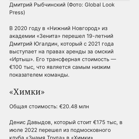
Дмитрий Рыбчинский
(Фото: Global Look
Press)
В 2020 году в «Нижний Новгород» из
академии «Зенита» перешел 19-летний
Дмитрий Югалдин, который с 2021 года
выступает на правах аренды за омский
«Иртыш». Его трансферная стоимость —
€100 тыс, что является самым низким
показателем команды.
«Химки»
Общая стоимость: €20.48 млн
Денис Давыдов, который стоит €175 тыс, в
июле 2022 перешел из подмосковного
клуба «Знамя Труда» в «Химки».