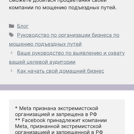
компании по мощению подъездных путей.
Рубрики
Блог
Метки
Руководство по организации бизнеса по
мощению подъездных путей
Ваше руководство по выявлению и охвату
вашей целевой аудитории
Как начать свой домашний бизнес
* Meta признана экстремистской 
организацией и запрещена в РФ
** Facebook принадлежит компании 
Meta, признанной экстремистской 
организацией и запрещенной в РФ