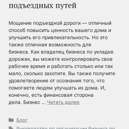
подъездных путей
Мощение подъездной дороги — отличный
способ повысить ценность вашего дома и
улучшить его привлекательность. Но это
также отличная возможность для
бизнеса. Как владелец бизнеса по укладке
дорожек, вы можете контролировать свое
рабочее время и работать столько или так
мало, сколько захотите. Вы также получите
удовлетворение от осознания того, что
помогаете людям улучшать их дома. И,
конечно, есть финансовая сторона
дела. Бизнес …
Читать далее
Рубрики
Блог
Метки
Руководство по организации бизнеса по