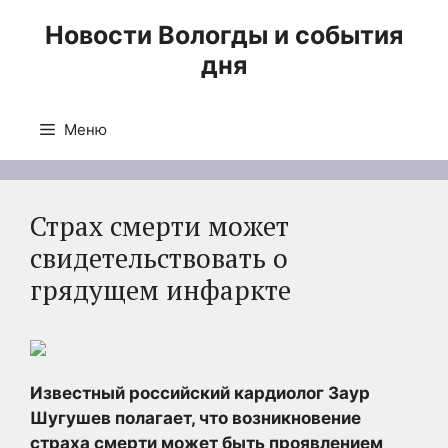
Перейти
Новости Вологды и события
к
дня
содержимому
Меню
Страх смерти может
свидетельствовать о
грядущем инфаркте
Известный российский кардиолог Заур
Шугушев полагает, что возникновение
страха смерти может быть проявлением