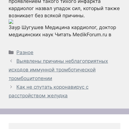
проявлением такого тихого инфаркта
кардиолог назвал упадок сил, который также
возникает без всякой причины.
Заур Шугушев Медицина кардиолог, доктор
медицинских наук
Читать MedikForum.ru в
Рубрики
Разное
Выявлены причины неблагоприятных
исходов иммунной тромботической
тромбоцитопении
Как не спутать коронавирус с
расстройством желудка