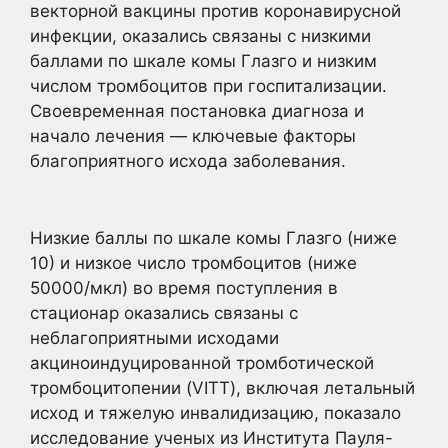
векторной вакцины против коронавирусной
инфекции,
оказались связаны с низкими
баллами по шкале комы Глазго и низким
числом тромбоцитов при госпитализации.
Своевременная постановка диагноза и
начало лечения — ключевые факторы
благоприятного исхода заболевания.
Низкие баллы по шкале комы Глазго (ниже
10) и низкое число тромбоцитов (ниже
50000/мкл) во время поступления в
стационар оказались связаны с
неблагоприятными исходами
акциноиндуцированной тромботической
тромбоцитопении (
VITT
)
, включая летальный
исход и тяжелую инвалидизацию, показало
исследование ученых из Института Пауля-