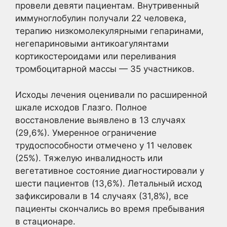
провели девяти пациентам. Внутривенный
иммуноглобулин получали 22 человека,
терапию низкомолекулярными гепаринами,
негепариновыми антикоагулянтами
кортикостероидами или переливания
тромбоцитарной массы — 35 участников.
Исходы лечения оценивали по расширенной
шкале исходов Глазго. Полное
восстановление выявлено в 13 случаях
(29,6%). Умеренное ограничение
трудоспособности отмечено у 11 человек
(25%). Тяжелую инвалидность или
вегетативное состояние диагностировали у
шести пациентов (13,6%). Летальный исход
зафиксировали в 14 случаях (31,8%), все
пациенты скончались во время пребывания
в стационаре.