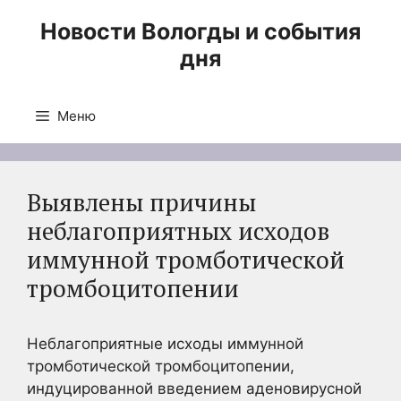
Перейти
Новости Вологды и события
к
дня
содержимому
Меню
Выявлены причины
неблагоприятных исходов
иммунной тромботической
тромбоцитопении
Неблагоприятные исходы иммунной
тромботической тромбоцитопении,
индуцированной введением аденовирусной