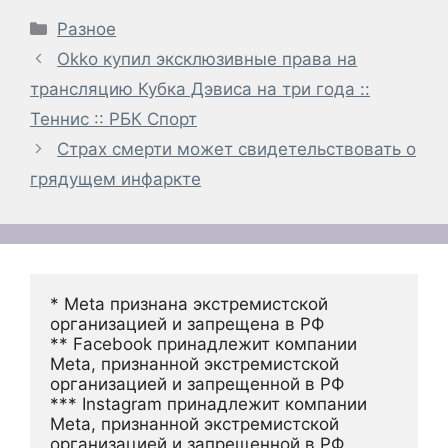
Рубрики
Разное
Okko купил эксклюзивные права на
трансляцию Кубка Дэвиса на три года ::
Теннис :: РБК Спорт
Страх смерти может свидетельствовать о
грядущем инфаркте
* Meta признана экстремистской 
организацией и запрещена в РФ
** Facebook принадлежит компании 
Meta, признанной экстремистской 
организацией и запрещенной в РФ
*** Instagram принадлежит компании 
Meta, признанной экстремистской 
организацией и запрещенной в РФ 