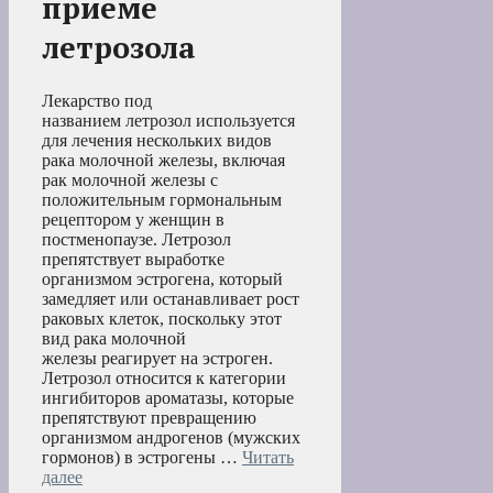
приеме
летрозола
Лекарство под
названием летрозол используется
для лечения нескольких видов
рака молочной железы, включая
рак молочной железы с
положительным гормональным
рецептором у женщин в
постменопаузе. Летрозол
препятствует выработке
организмом эстрогена, который
замедляет или останавливает рост
раковых клеток, поскольку этот
вид рака молочной
железы реагирует на эстроген.
Летрозол относится к категории
ингибиторов ароматазы, которые
препятствуют превращению
организмом андрогенов (мужских
гормонов) в эстрогены …
Читать
далее