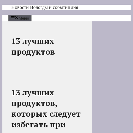
Перейти
Новости Вологды и события дня
к
содержимому
Меню
13 лучших
продуктов
13 лучших
продуктов,
которых следует
избегать при