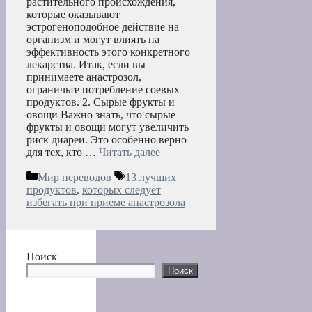
растительного происхождения,
которые оказывают
эстрогеноподобное действие на
организм и могут влиять на
эффективность этого конкретного
лекарства. Итак, если вы
принимаете анастрозол,
ограничьте потребление соевых
продуктов. 2. Сырые фрукты и
овощи Важно знать, что сырые
фрукты и овощи могут увеличить
риск диареи. Это особенно верно
для тех, кто …
Читать далее
Рубрики
Метки
Мир переводов
13 лучших
продуктов
,
которых следует
избегать при приеме анастрозола
Поиск
Поиск