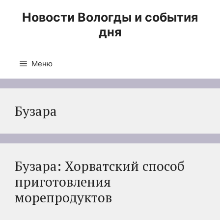
Перейти
Новости Вологды и события
к
дня
содержимому
Меню
Бузара
Бузара: Хорватский способ
приготовления
морепродуктов