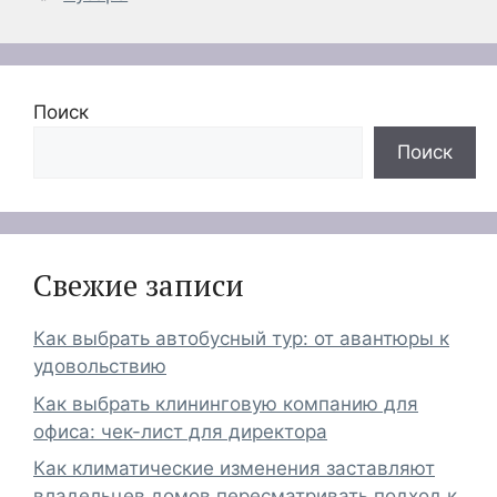
Поиск
Поиск
Свежие записи
Как выбрать автобусный тур: от авантюры к
удовольствию
Как выбрать клининговую компанию для
офиса: чек-лист для директора
Как климатические изменения заставляют
владельцев домов пересматривать подход к