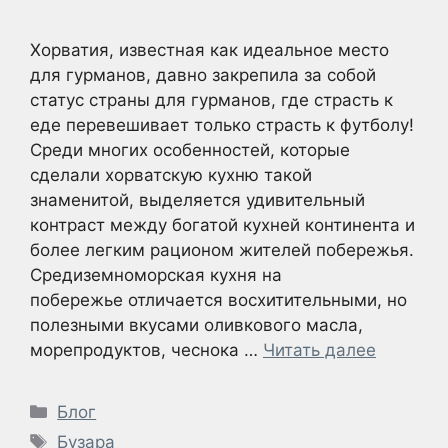
Хорватия, известная как идеальное место
для гурманов, давно закрепила за собой
статус страны для гурманов, где страсть к
еде перевешивает только страсть к футболу!
Среди многих особенностей, которые
сделали хорватскую кухню такой
знаменитой, выделяется удивительный
контраст между богатой кухней континента и
более легким рационом жителей побережья.
Средиземноморская кухня на
побережье отличается восхитительными, но
полезными вкусами оливкового масла,
морепродуктов, чеснока …
Читать далее
Рубрики
Блог
Метки
Бузара