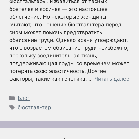
бюстгальтеры. Избавиться от тесных
бретелек и косичек — это настоящее
облегчение. Но некоторые женщины
считают, что ношение бюстгальтера перед
сном может помочь предотвратить
обвисание груди. Однако врачи утверждают,
что с возрастом обвисание груди неизбежно,
поскольку соединительная ткань,
поддерживающая грудь, со временем может
потерять свою эластичность. Другие
факторы, такие как генетика, …
Читать далее
Рубрики
Блог
Метки
бюстгальтер