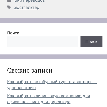
Мир переводов
Метки
бюстгальтер
Поиск
Поиск
Свежие записи
Как выбрать автобусный тур: от авантюры к
удовольствию
Как выбрать клининговую компанию для
офиса: чек-лист для директора