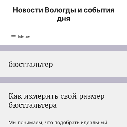
Перейти
Новости Вологды и события
к
дня
содержимому
Меню
бюстгальтер
Как измерить свой размер
бюстгальтера
Мы понимаем, что подобрать идеальный