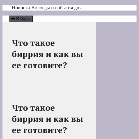
Перейти
Новости Вологды и события дня
к
содержимому
Меню
Что такое
биррия и как вы
ее готовите?
Что такое
биррия и как вы
ее готовите?