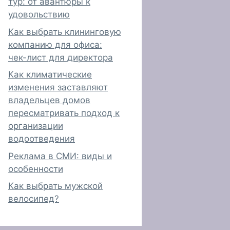
тур: от авантюры к
удовольствию
Как выбрать клининговую
компанию для офиса:
чек-лист для директора
Как климатические
изменения заставляют
владельцев домов
пересматривать подход к
организации
водоотведения
Реклама в СМИ: виды и
особенности
Как выбрать мужской
велосипед?