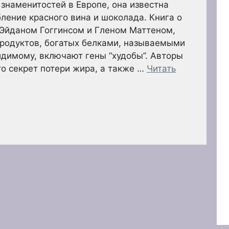
знаменитостей в Европе, она известна
бление красного вина и шоколада. Книга о
я Эйданом Гоггинсом и Гленом Маттеном,
родуктов, богатых белками, называемыми
идимому, включают гены “худобы”. Авторы
это секрет потери жира, а также …
Читать