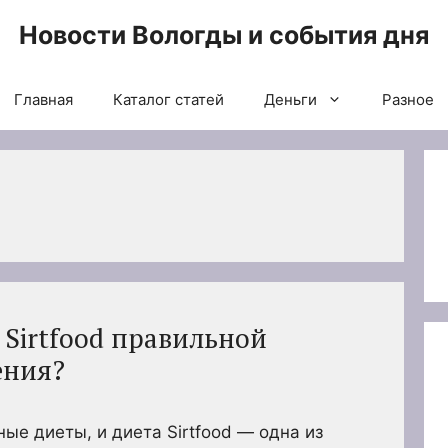
Новости Вологды и события дня
Главная
Каталог статей
Деньги
Разное
 Sirtfood правильной
ения?
ые диеты, и диета Sirtfood — одна из