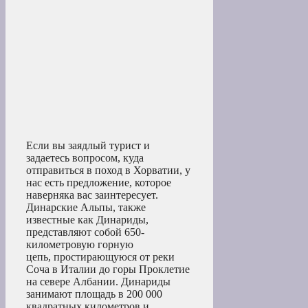
Если вы заядлый турист и
задаетесь вопросом, куда
отправиться в поход в Хорватии, у
нас есть предложение, которое
наверняка вас заинтересует.
Динарские Альпы, также
известные как Динариды,
представляют собой 650-
километровую горную
цепь, простирающуюся от реки
Соча в Италии до горы Проклетие
на севере Албании. Динариды
занимают площадь в 200 000
квадратных километров и