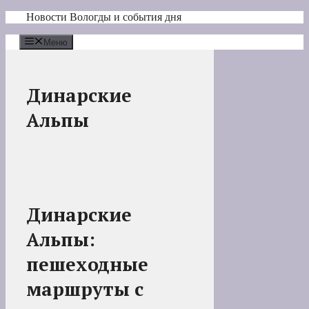
Перейти
Новости Вологды и события дня
к
содержимому
Меню
Динарские
Альпы
Динарские
Альпы:
пешеходные
маршруты с