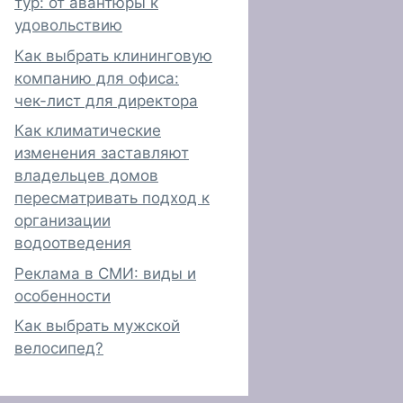
тур: от авантюры к
удовольствию
Как выбрать клининговую
компанию для офиса:
чек-лист для директора
Как климатические
изменения заставляют
владельцев домов
пересматривать подход к
организации
водоотведения
Реклама в СМИ: виды и
особенности
Как выбрать мужской
велосипед?