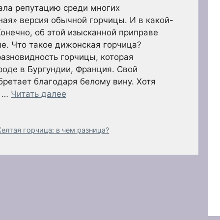
ала репутацию среди многих
ная» версия обычной горчицы. И в какой-
 Конечно, об этой изысканной приправе
ше. Что такое дижонская горчица?
азновидность горчицы, которая
роде в Бургундии, Франция. Свой
бретает благодаря белому вину. Хотя
в …
Читать далее
елтая горчица: в чем разница?