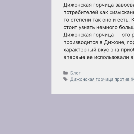
Дижонская горчица завоев
потребителей как «изыскан
то степени так оно и есть.
стоит узнать немного боль
Дижонская горчица — это р
производится в Дижоне, го
характерный вкус она прио
впервые ее использовали 
Рубрики
Блог
Метки
Дижонская горчица против Ж