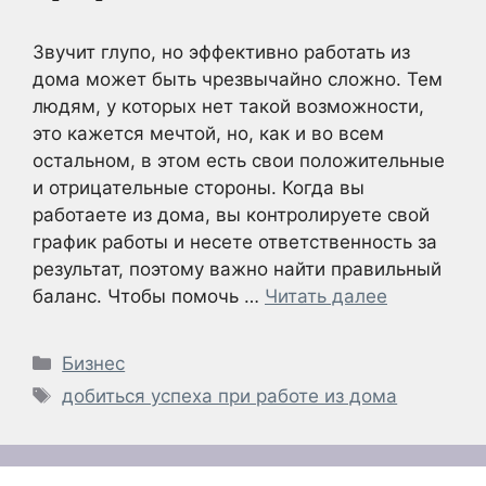
Звучит глупо, но эффективно работать из
дома может быть чрезвычайно сложно. Тем
людям, у которых нет такой возможности,
это кажется мечтой, но, как и во всем
остальном, в этом есть свои положительные
и отрицательные стороны. Когда вы
работаете из дома, вы контролируете свой
график работы и несете ответственность за
результат, поэтому важно найти правильный
баланс. Чтобы помочь …
Читать далее
Рубрики
Бизнес
Метки
добиться успеха при работе из дома