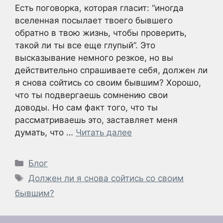
Есть поговорка, которая гласит: “иногда
вселенная посылает твоего бывшего
обратно в твою жизнь, чтобы проверить,
такой ли ты все еще глупый”. Это
высказывание немного резкое, но вы
действительно спрашиваете себя, должен ли
я снова сойтись со своим бывшим? Хорошо,
что ты подвергаешь сомнению свои
доводы. Но сам факт того, что ты
рассматриваешь это, заставляет меня
думать, что …
Читать далее
Рубрики
Блог
Метки
Должен ли я снова сойтись со своим
бывшим?