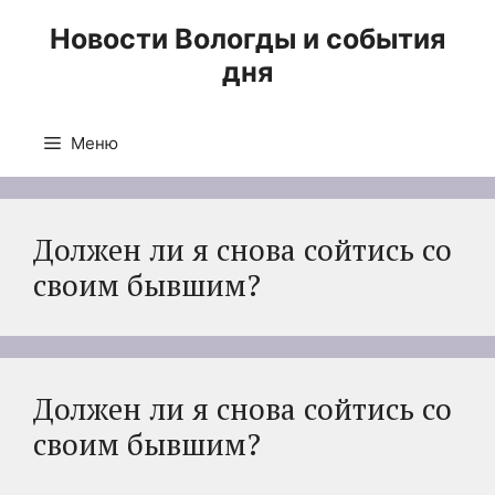
Перейти
Новости Вологды и события
к
дня
содержимому
Меню
Должен ли я снова сойтись со
своим бывшим?
Должен ли я снова сойтись со
своим бывшим?