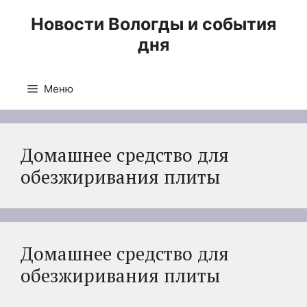
Перейти
Новости Вологды и события
к
дня
содержимому
Меню
Домашнее средство для
обезжиривания плиты
Домашнее средство для
обезжиривания плиты