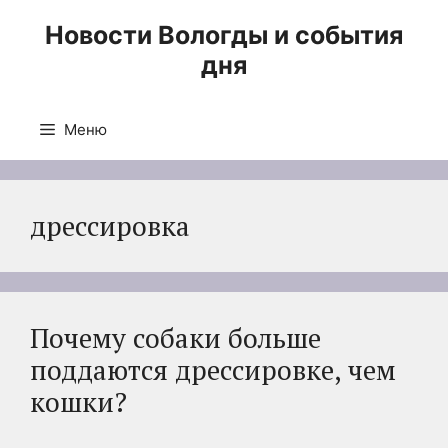
Перейти
Новости Вологды и события
к
дня
содержимому
Меню
дрессировка
Почему собаки больше
поддаются дрессировке, чем
кошки?