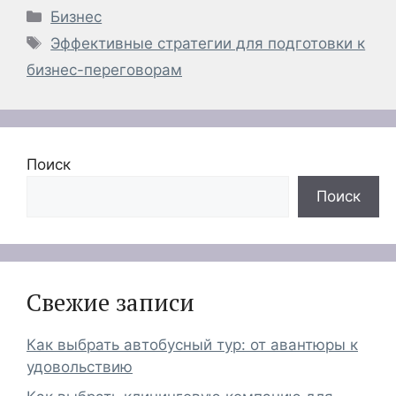
Рубрики
Бизнес
Метки
Эффективные стратегии для подготовки к
бизнес-переговорам
Поиск
Поиск
Свежие записи
Как выбрать автобусный тур: от авантюры к
удовольствию