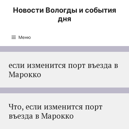
Перейти
Новости Вологды и события
к
дня
содержимому
Меню
если изменится порт въезда в
Марокко
Что, если изменится порт
въезда в Марокко