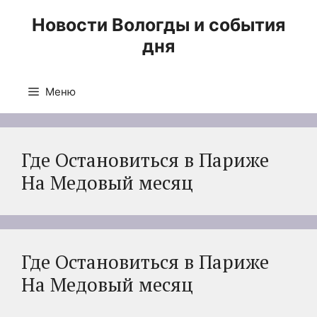
Перейти
Новости Вологды и события
к
дня
содержимому
Меню
Где Остановиться в Париже
На Медовый месяц
Где Остановиться в Париже
На Медовый месяц