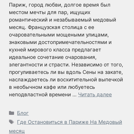
Париж, город любви, долгое время был
местом мечты для пар, ищущих
романтический и незабываемый медовый
месяц. Французская столица с ее
очаровательными мощеными улицами,
знаковыми достопримечательностями и
кухней мирового класса предлагает
идеальное сочетание очарования,
элегантности и страсти. Независимо от того,
прогуливаетесь ли вы вдоль Сены на закате,
наслаждаетесь ли восхитительной выпечкой
в необычном кафе или любуетесь
неподвластной времени …
Читать далее
Рубрики
Блог
Метки
Где Остановиться в Париже На Медовый
месяц