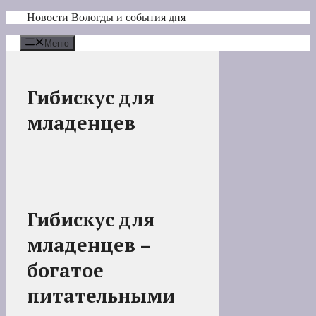
Перейти
Новости Вологды и события дня
к
содержимому
Меню
Гибискус для
младенцев
Гибискус для
младенцев –
богатое
питательными