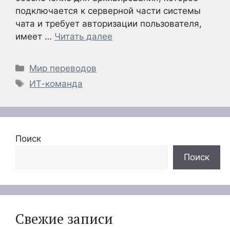
подключается к серверной части системы
чата и требует авторизации пользователя,
имеет …
Читать далее
Рубрики
Мир переводов
Метки
ИТ-команда
Поиск
Поиск
Свежие записи