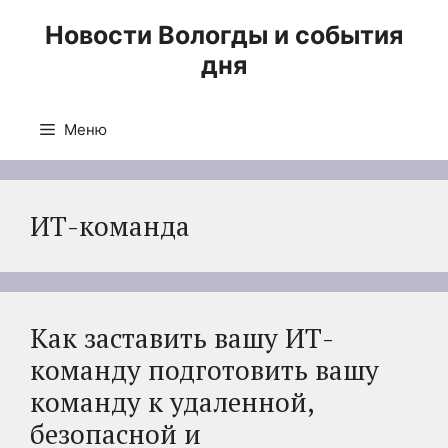
Перейти
Новости Вологды и события
к
дня
содержимому
Меню
ИТ-команда
Как заставить вашу ИТ-
команду подготовить вашу
команду к удаленной,
безопасной и