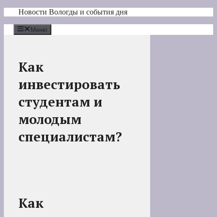
Перейти
Новости Вологды и события дня
к
содержимому
Меню
Как
инвестировать
студентам и
молодым
специалистам?
Как