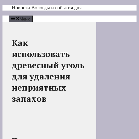
Перейти
Новости Вологды и события дня
к
содержимому
Меню
Как
использовать
древесный уголь
для удаления
неприятных
запахов