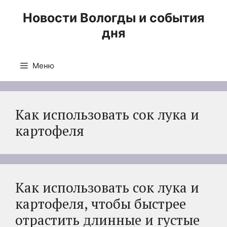
Перейти
Новости Вологды и события
к
дня
содержимому
Меню
Как использовать сок лука и
картофеля
Как использовать сок лука и
картофеля, чтобы быстрее
отрастить длинные и густые