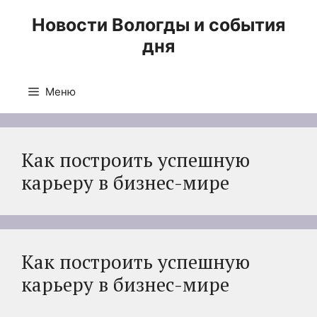
Перейти
Новости Вологды и события
к
дня
содержимому
Меню
Как построить успешную
карьеру в бизнес-мире
Как построить успешную
карьеру в бизнес-мире