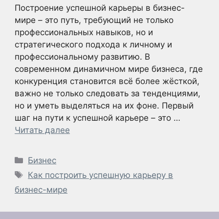
Построение успешной карьеры в бизнес-
мире – это путь, требующий не только
профессиональных навыков, но и
стратегического подхода к личному и
профессиональному развитию. В
современном динамичном мире бизнеса, где
конкуренция становится всё более жёсткой,
важно не только следовать за тенденциями,
но и уметь выделяться на их фоне. Первый
шаг на пути к успешной карьере – это …
Читать далее
Рубрики
Бизнес
Метки
Как построить успешную карьеру в
бизнес-мире