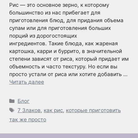
Рис — это основное зерно, к которому
большинство из нас прибегает для
приготовления блюд, для придания объема
супам или для приготовления больших
порций из дорогостоящих
ингредиентов. Такие блюда, как жареная
картошка, карри и буррито, в значительной
степени зависят от риса, который придает им
объемность и часто текстуру. Но если вы
просто устали от риса или хотите добавить …
Читать далее
Рубрики
Блог
Метки
7 Злаков
,
как рис
,
которые приготовить
так же просто