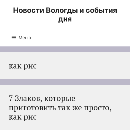
Перейти
Новости Вологды и события
к
дня
содержимому
Меню
как рис
7 Злаков, которые
приготовить так же просто,
как рис