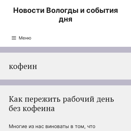
Перейти
Новости Вологды и события
к
дня
содержимому
Меню
кофеин
Как пережить рабочий день
без кофеина
Многие из нас виноваты в том, что