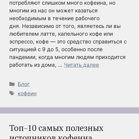
потребляют слишком много кофеина, но
многим из нас он может казаться
необходимым в течение рабочего
дня. Независимо от того, являетесь ли вы
любителем латте, капельного кофе или
эспрессо, кофе — это средство справиться с
ситуацией с 9 до 5, особенно после
пандемии, когда многим людям приходится
работать из дома, …
Читать далее
Рубрики
Блог
Метки
кофеин
Топ-10 самых полезных
источников кофеина