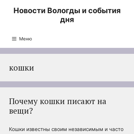
Перейти
Новости Вологды и события
к
дня
содержимому
Меню
кошки
Почему кошки писают на
вещи?
Кошки известны своим независимым и часто