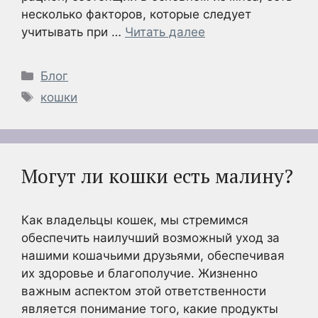
несколько факторов, которые следует
учитывать при …
Читать далее
Рубрики
Блог
Метки
кошки
Могут ли кошки есть малину?
Как владельцы кошек, мы стремимся
обеспечить наилучший возможный уход за
нашими кошачьими друзьями, обеспечивая
их здоровье и благополучие. Жизненно
важным аспектом этой ответственности
является понимание того, какие продукты