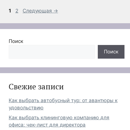
Страница
Страница
1
2
Следующая
→
Поиск
Поиск
Свежие записи
Как выбрать автобусный тур: от авантюры к
удовольствию
Как выбрать клининговую компанию для
офиса: чек-лист для директора