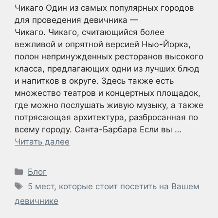
Чикаго Один из самых популярных городов
для проведения девичника —
Чикаго. Чикаго, считающийся более
вежливой и опрятной версией Нью-Йорка,
полон непринужденных ресторанов высокого
класса, предлагающих одни из лучших блюд
и напитков в округе. Здесь также есть
множество театров и концертных площадок,
где можно послушать живую музыку, а также
потрясающая архитектура, разбросанная по
всему городу. Санта-Барбара Если вы …
Читать далее
Рубрики
Блог
Метки
5 мест
,
которые стоит посетить на Вашем
девичнике