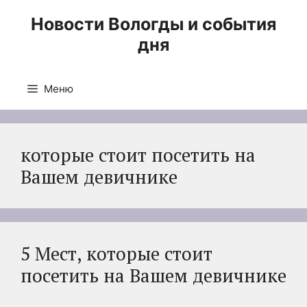
Перейти
Новости Вологды и события
к
дня
содержимому
Меню
которые стоит посетить на
Вашем девичнике
5 Мест, которые стоит
посетить на Вашем девичнике