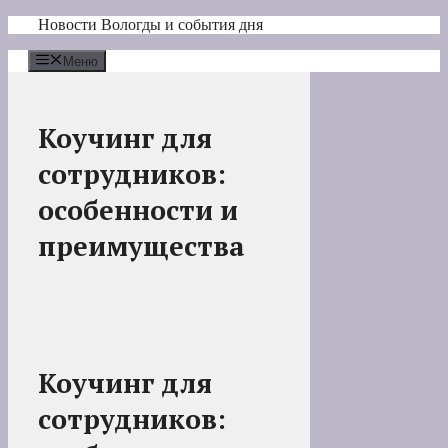
Перейти
Новости Вологды и события дня
к
содержимому
Меню
Коучинг для
сотрудников:
особенности и
преимущества
Коучинг для
сотрудников: