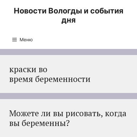
Перейти
Новости Вологды и события
к
дня
содержимому
Меню
краски во
время беременности
Можете ли вы рисовать, когда
вы беременны?