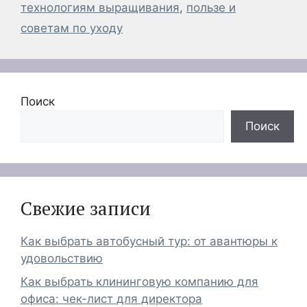
технологиям выращивания
,
пользе и
советам по уходу
Поиск
Поиск
Свежие записи
Как выбрать автобусный тур: от авантюры к
удовольствию
Как выбрать клининговую компанию для
офиса: чек-лист для директора