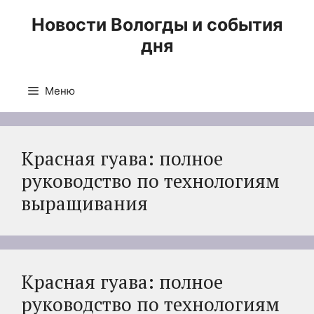
Перейти
Новости Вологды и события
к
дня
содержимому
Меню
Красная гуава: полное
руководство по технологиям
выращивания
Красная гуава: полное
руководство по технологиям