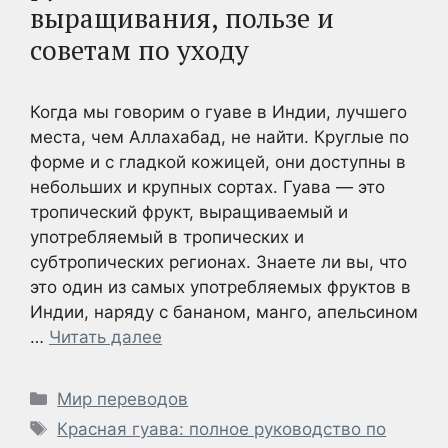
выращивания, пользе и
советам по уходу
Когда мы говорим о гуаве в Индии, лучшего
места, чем Аллахабад, не найти. Круглые по
форме и с гладкой кожицей, они доступны в
небольших и крупных сортах. Гуава — это
тропический фрукт, выращиваемый и
употребляемый в тропических и
субтропических регионах. Знаете ли вы, что
это один из самых употребляемых фруктов в
Индии, наряду с бананом, манго, апельсином
…
Читать далее
Рубрики
Мир переводов
Метки
Красная гуава: полное руководство по