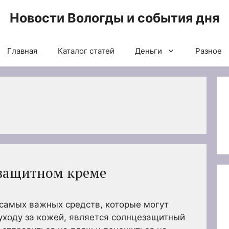
Новости Вологды и события дня
Главная
Каталог статей
Деньги
Разное
езащитном креме
з самых важных средств, которые могут
уходу за кожей, является солнцезащитный