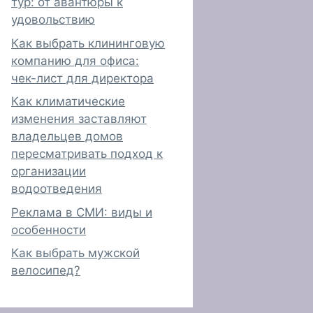
тур: от авантюры к
удовольствию
Как выбрать клининговую
компанию для офиса:
чек-лист для директора
Как климатические
изменения заставляют
владельцев домов
пересматривать подход к
организации
водоотведения
Реклама в СМИ: виды и
особенности
Как выбрать мужской
велосипед?