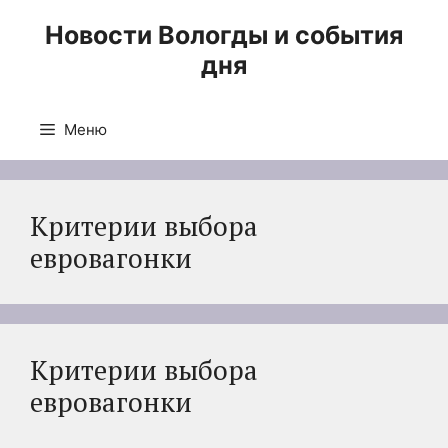
Перейти
Новости Вологды и события
к
дня
содержимому
Меню
Критерии выбора
евровагонки
Критерии выбора
евровагонки