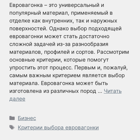
Евровагонка – это универсальный и
популярный материал, применяемый в
отделке как внутренних, так и наружных
поверхностей. Однако выбор подходящей
евровагонки может стать достаточно
сложной задачей из-за разнообразия
материалов, профилей и сортов. Рассмотрим
основные критерии, которые помогут
упростить этот процесс. Первым и, пожалуй,
самым важным критерием является выбор
материала. Евровагонка может быть
изготовлена из различных пород …
Читать
далее
Рубрики
Бизнес
Метки
Критерии выбора евровагонки