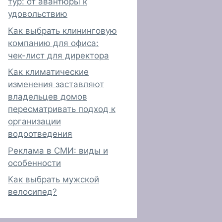
тур: от авантюры к
удовольствию
Как выбрать клининговую
компанию для офиса:
чек-лист для директора
Как климатические
изменения заставляют
владельцев домов
пересматривать подход к
организации
водоотведения
Реклама в СМИ: виды и
особенности
Как выбрать мужской
велосипед?