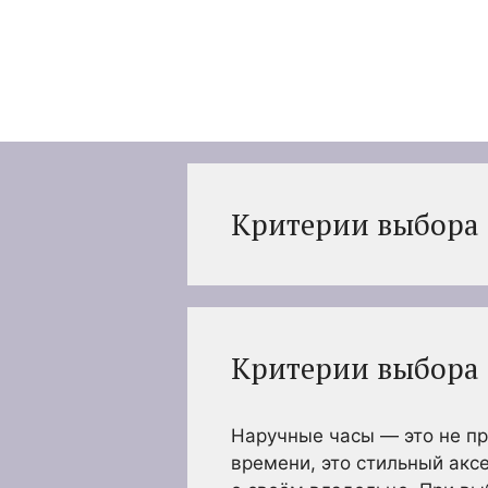
Перейти
к
содержимому
Критерии выбора 
Критерии выбора 
Наручные часы — это не пр
времени, это стильный акс