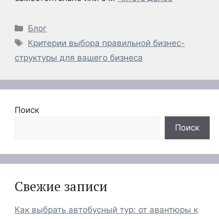
Рубрики
Блог
Метки
Критерии выбора правильной бизнес-
структуры для вашего бизнеса
Поиск
Поиск
Свежие записи
Как выбрать автобусный тур: от авантюры к