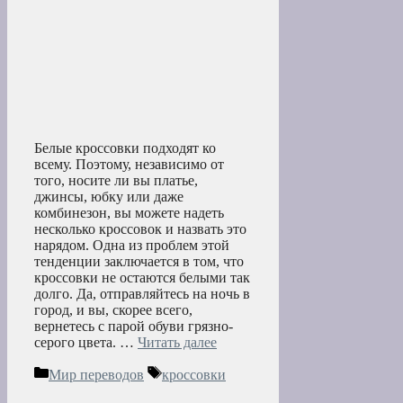
Белые кроссовки подходят ко
всему. Поэтому, независимо от
того, носите ли вы платье,
джинсы, юбку или даже
комбинезон, вы можете надеть
несколько кроссовок и назвать это
нарядом. Одна из проблем этой
тенденции заключается в том, что
кроссовки не остаются белыми так
долго. Да, отправляйтесь на ночь в
город, и вы, скорее всего,
вернетесь с парой обуви грязно-
серого цвета. …
Читать далее
Рубрики
Метки
Мир переводов
кроссовки