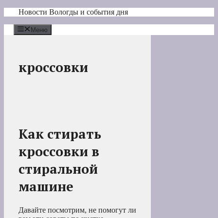
Перейти
Новости Вологды и события дня
к
содержимому
Меню
кроссовки
Как стирать
кроссовки в
стиральной
машине
Давайте посмотрим, не помогут ли