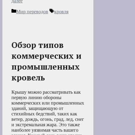
далее
Рубрики
Метки
Мир переводов
кровля
Обзор типов
коммерческих и
промышленных
кровель
Крышу можно рассматривать как
первую линию обороны
коммерческих или промышленных
зданий, защищающую от
стихийных бедствий, таких как
ветер, дождь, огонь, град, лед, снег
и экстремальная жара. Это также
наиболее уязвимая часть вашего