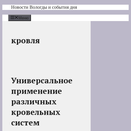
Перейти
Новости Вологды и события дня
к
содержимому
Меню
кровля
Универсальное
применение
различных
кровельных
систем