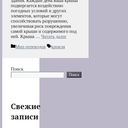
здания. Каждый день ваша крыша
подвергается воздействию
погодных условий и других
элементов, которые могут
способствовать разрушению,
увеличивая риск повреждения
самой крыши и содержимого под
ней. Крыша …
Читать далее
Рубрики
Метки
Мир переводов
кровля
Поиск
Поиск
Свежие
записи