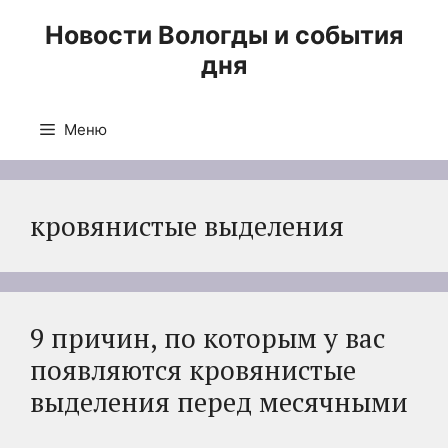
Перейти
Новости Вологды и события
к
дня
содержимому
Меню
кровянистые выделения
9 причин, по которым у вас
появляются кровянистые
выделения перед месячными