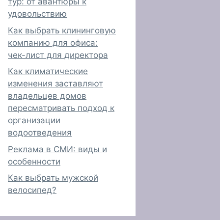
тур: от авантюры к
удовольствию
Как выбрать клининговую
компанию для офиса:
чек-лист для директора
Как климатические
изменения заставляют
владельцев домов
пересматривать подход к
организации
водоотведения
Реклама в СМИ: виды и
особенности
Как выбрать мужской
велосипед?