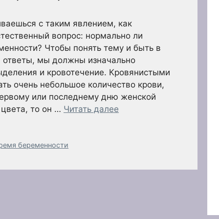
иваешься с таким явлением, как
стественный вопрос: нормально ли
менности? Чтобы понять тему и быть в
е ответы, мы должны изначально
ыделения и кровотечение. Кровянистыми
ть очень небольшое количество крови,
ервому или последнему дню женской
 цвета, то он …
Читать далее
время беременности