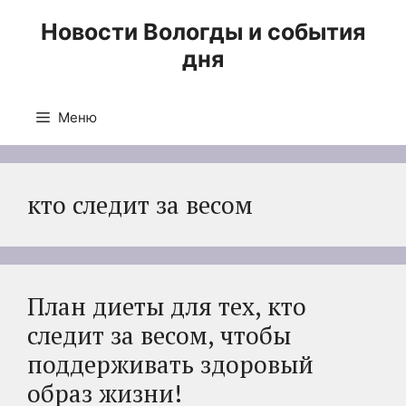
Перейти
Новости Вологды и события
к
дня
содержимому
Меню
кто следит за весом
План диеты для тех, кто
следит за весом, чтобы
поддерживать здоровый
образ жизни!