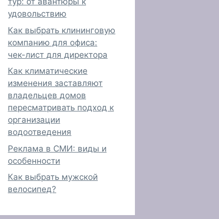
тур: от авантюры к
удовольствию
Как выбрать клининговую
компанию для офиса:
чек-лист для директора
Как климатические
изменения заставляют
владельцев домов
пересматривать подход к
организации
водоотведения
Реклама в СМИ: виды и
особенности
Как выбрать мужской
велосипед?