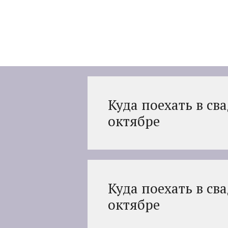
Перейти
к
содержимому
Куда поехать в св
октябре
Куда поехать в св
октябре