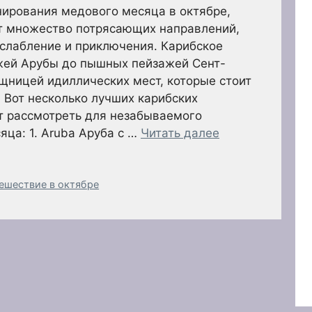
нирования медового месяца в октябре,
т множество потрясающих направлений,
слабление и приключения. Карибское
жей Арубы до пышных пейзажей Сент-
щницей идиллических мест, которые стоит
 Вот несколько лучших карибских
т рассмотреть для незабываемого
яца: 1. Aruba Аруба с …
Читать далее
тешествие в октябре