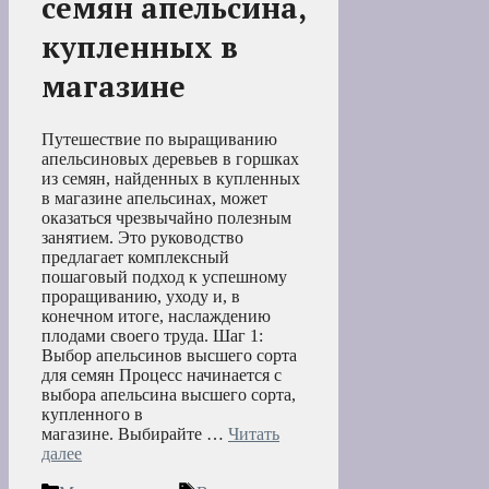
семян апельсина,
купленных в
магазине
Путешествие по выращиванию
апельсиновых деревьев в горшках
из семян, найденных в купленных
в магазине апельсинах, может
оказаться чрезвычайно полезным
занятием. Это руководство
предлагает комплексный
пошаговый подход к успешному
проращиванию, уходу и, в
конечном итоге, наслаждению
плодами своего труда. Шаг 1:
Выбор апельсинов высшего сорта
для семян Процесс начинается с
выбора апельсина высшего сорта,
купленного в
магазине. Выбирайте …
Читать
далее