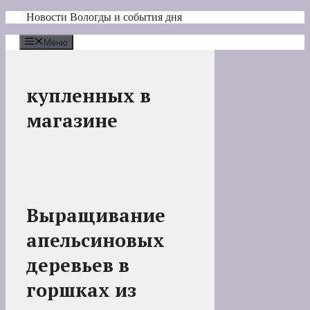
Перейти
Новости Вологды и события дня
к
содержимому
Меню
купленных в
магазине
Выращивание
апельсиновых
деревьев в
горшках из