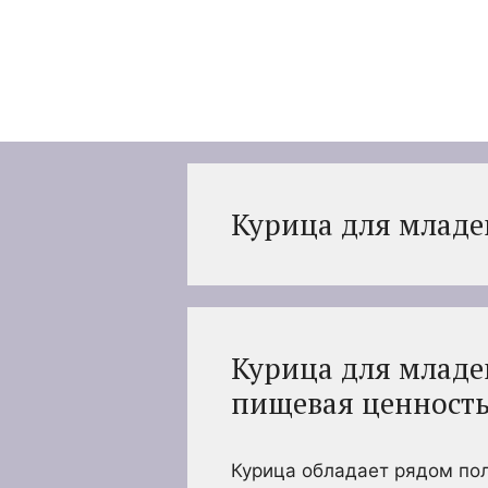
Перейти
к
содержимому
Курица для младе
Курица для младен
пищевая ценность
Курица обладает рядом пол