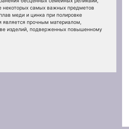
хранения бесценных семейных реликвий,
е некоторых самых важных предметов
плав меди и цинка при полировке
 и является прочным материалом,
ве изделий, подверженных повышенному