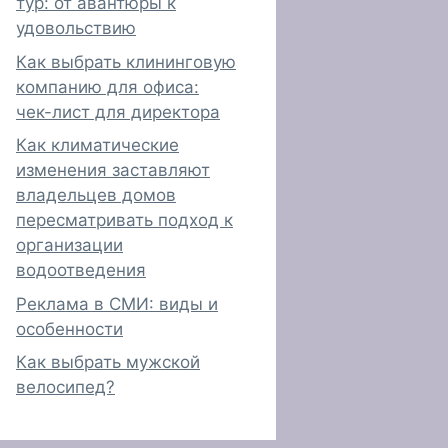
тур: от авантюры к
удовольствию
Как выбрать клининговую
компанию для офиса:
чек-лист для директора
Как климатические
изменения заставляют
владельцев домов
пересматривать подход к
организации
водоотведения
Реклама в СМИ: виды и
особенности
Как выбрать мужской
велосипед?