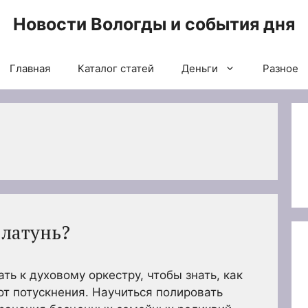
Новости Вологды и события дня
Главная
Каталог статей
Деньги
Разное
 латунь?
ь к духовому оркестру, чтобы знать, как
от потускнения. Научиться полировать