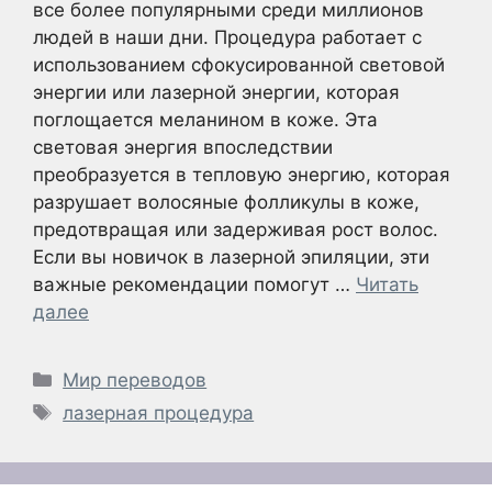
все более популярными среди миллионов
людей в наши дни. Процедура работает с
использованием сфокусированной световой
энергии или лазерной энергии, которая
поглощается меланином в коже. Эта
световая энергия впоследствии
преобразуется в тепловую энергию, которая
разрушает волосяные фолликулы в коже,
предотвращая или задерживая рост волос.
Если вы новичок в лазерной эпиляции, эти
важные рекомендации помогут …
Читать
далее
Рубрики
Мир переводов
Метки
лазерная процедура