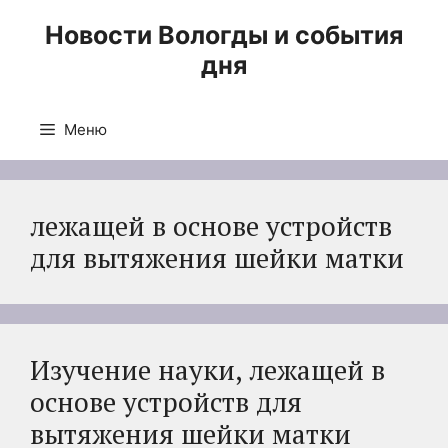
Перейти
Новости Вологды и события
к
дня
содержимому
Меню
лежащей в основе устройств
для вытяжения шейки матки
Изучение науки, лежащей в
основе устройств для
вытяжения шейки матки